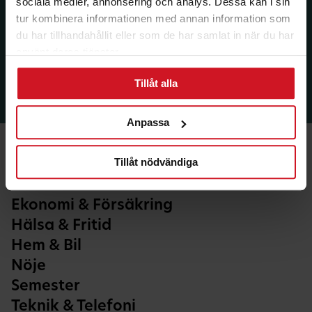
sociala medier, annonsering och analys. Dessa kan i sin
tur kombinera informationen med annan information som
du har tillhandahållit eller som de har samlat in när du har
använt deras tjänster.
Tillåt alla
Anpassa
Tillåt nödvändiga
Ekonomi & Försäkring
Hälsa & Fritid
Hem & Bil
Nöje
Semester
Teknik & Telefoni