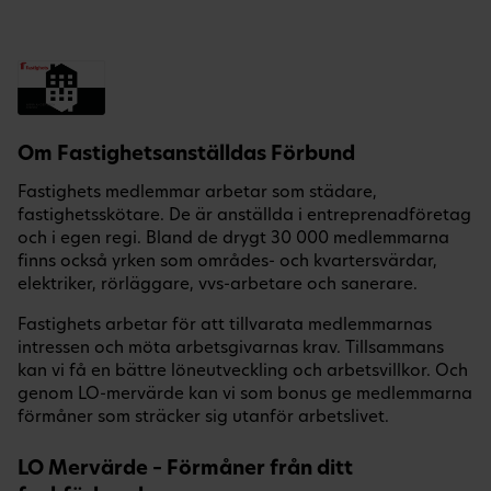
Om Fastighetsanställdas Förbund
Fastighets medlemmar arbetar som städare,
fastighetsskötare. De är anställda i entreprenadföretag
och i egen regi. Bland de drygt 30 000 medlemmarna
finns också yrken som områdes- och kvartersvärdar,
elektriker, rörläggare, vvs-arbetare och sanerare.
Fastighets arbetar för att tillvarata medlemmarnas
intressen och möta arbetsgivarnas krav. Tillsammans
kan vi få en bättre löneutveckling och arbetsvillkor. Och
genom LO-mervärde kan vi som bonus ge medlemmarna
förmåner som sträcker sig utanför arbetslivet.
LO Mervärde – Förmåner från ditt