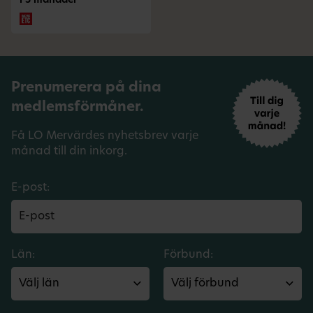
i 3 månader
Prenumerera på dina
medlemsförmåner.
Få LO Mervärdes nyhetsbrev varje
månad till din inkorg.
E-post:
Län:
Förbund: