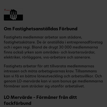
Om Fastighetsanställdas Förbund
Fastighets medlemmar arbetar som städare,
fastighetsskötare. De är anställda i entreprenadföretag
och i egen regi. Bland de drygt 30 000 medlemmarna
finns också yrken som områdes- och kvartersvärdar,
elektriker, rörläggare, vvs-arbetare och sanerare.
Fastighets arbetar för att tillvarata medlemmarnas
intressen och möta arbetsgivarnas krav. Tillsammans
kan vi få en bättre löneutveckling och arbetsvillkor. Och
genom LO-mervärde kan vi som bonus ge medlemmarna
förmåner som sträcker sig utanför arbetslivet.
LO Mervärde – Förmåner från ditt
fackförbund