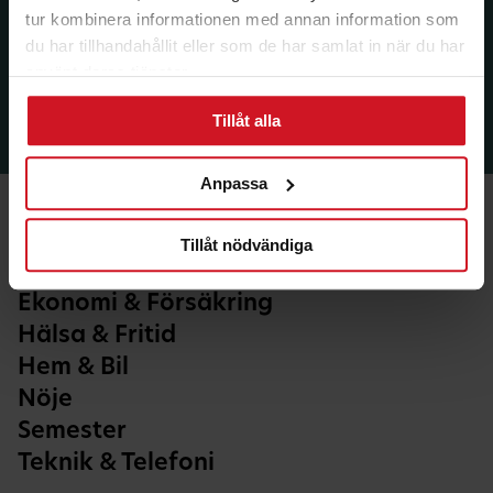
tur kombinera informationen med annan information som
du har tillhandahållit eller som de har samlat in när du har
använt deras tjänster.
Tillåt alla
Anpassa
Tillåt nödvändiga
Ekonomi & Försäkring
Hälsa & Fritid
Hem & Bil
Nöje
Semester
Teknik & Telefoni