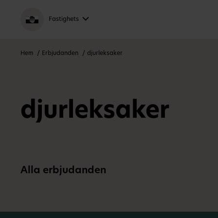
Fastighets
Hem
Erbjudanden
djurleksaker
djurleksaker
Alla erbjudanden