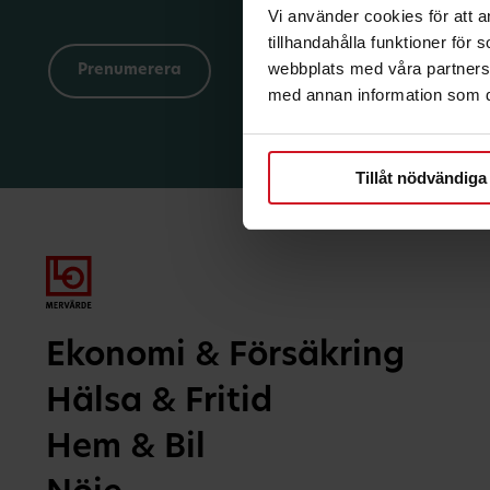
Vi använder cookies för att 
tillhandahålla funktioner för
webbplats med våra partners 
med annan information som du 
Tillåt nödvändiga
Ekonomi & Försäkring
Hälsa & Fritid
Hem & Bil