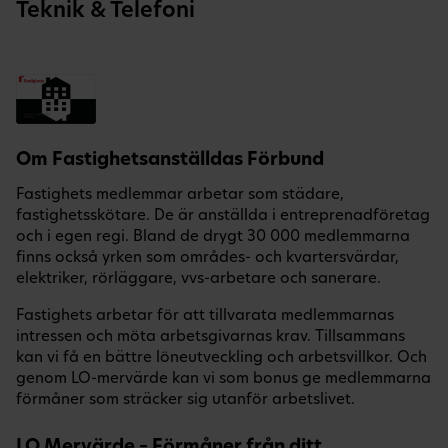
Teknik & Telefoni
Om Fastighetsanställdas Förbund
Fastighets medlemmar arbetar som städare,
fastighetsskötare. De är anställda i entreprenadföretag
och i egen regi. Bland de drygt 30 000 medlemmarna
finns också yrken som områdes- och kvartersvärdar,
elektriker, rörläggare, vvs-arbetare och sanerare.
Fastighets arbetar för att tillvarata medlemmarnas
intressen och möta arbetsgivarnas krav. Tillsammans
kan vi få en bättre löneutveckling och arbetsvillkor. Och
genom LO-mervärde kan vi som bonus ge medlemmarna
förmåner som sträcker sig utanför arbetslivet.
LO Mervärde – Förmåner från ditt