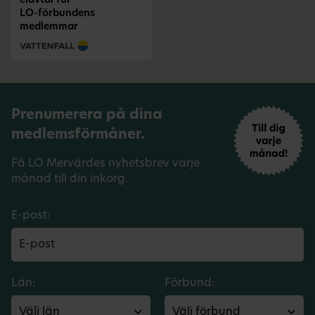
elavtal för
LO-förbundens
medlemmar
Prenumerera på dina
medlemsförmåner.
Få LO Mervärdes nyhetsbrev varje
månad till din inkorg.
E-post:
Län:
Förbund: