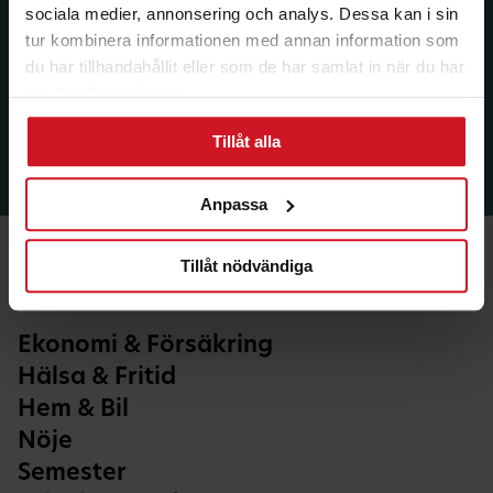
sociala medier, annonsering och analys. Dessa kan i sin
tur kombinera informationen med annan information som
du har tillhandahållit eller som de har samlat in när du har
använt deras tjänster.
Tillåt alla
Anpassa
Tillåt nödvändiga
Ekonomi & Försäkring
Hälsa & Fritid
Hem & Bil
Nöje
Semester