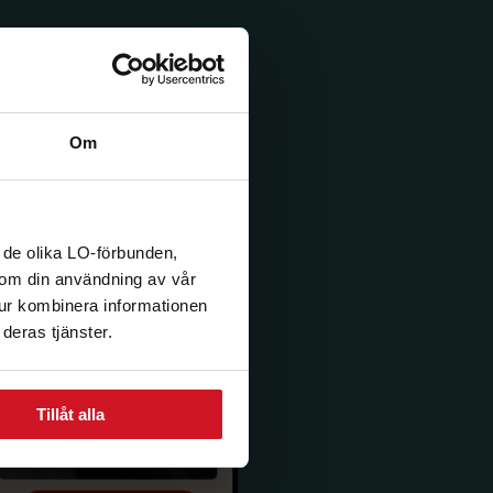
Om
 de olika LO-förbunden,
n om din användning av vår
tur kombinera informationen
deras tjänster.
Tillåt alla