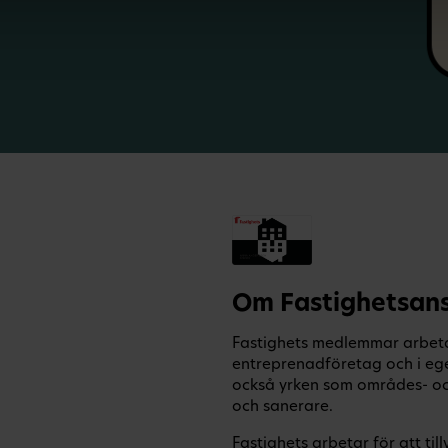
Om Fastighetsans
Fastighets medlemmar arbetar
entreprenadföretag och i eg
också yrken som områdes- och
och sanerare.
Fastighets arbetar för att t