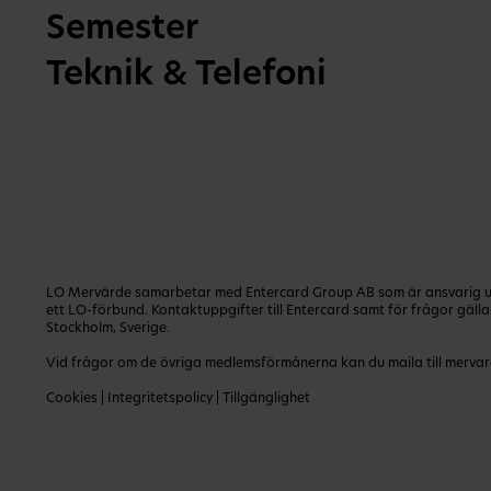
Semester
Teknik & Telefoni
LO Mervärde samarbetar med Entercard Group AB som är ansvarig utg
ett LO-förbund. Kontaktuppgifter till Entercard samt för frågor gäl
Stockholm, Sverige.
Vid frågor om de övriga medlemsförmånerna kan du maila till
mervar
Cookies
|
Integritetspolicy
|
Tillgänglighet