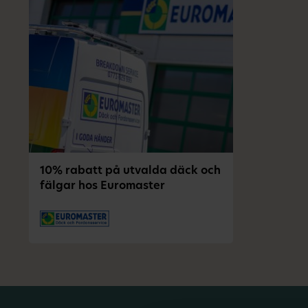
10% rabatt på utvalda däck och
fälgar hos Euromaster