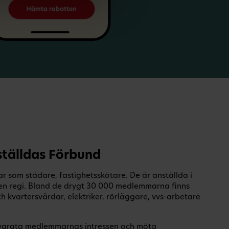
tälldas Förbund
 som städare, fastighetsskötare. De är anställda i
en regi. Bland de drygt 30 000 medlemmarna finns
 kvartersvärdar, elektriker, rörläggare, vvs-arbetare
illvarata medlemmarnas intressen och möta