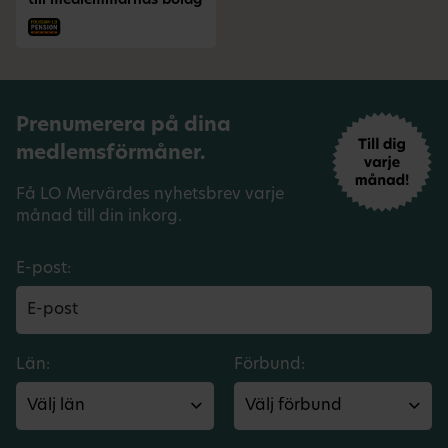
till medlemmarnas bolag
Prenumerera på dina
medlemsförmåner.
Få LO Mervärdes nyhetsbrev varje
månad till din inkorg.
E-post:
Län:
Förbund: