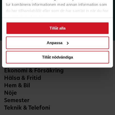
tur kombinera informationen med annan information som
du har tillhandahållit eller som de har samlat in när du har
använt deras tjänster.
Tillåt alla
Anpassa
Tillåt nödvändiga
Ekonomi & Försäkring
Hälsa & Fritid
Hem & Bil
Nöje
Semester
Teknik & Telefoni