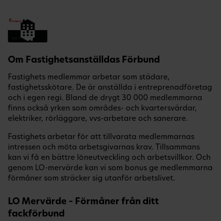
Om Fastighetsanställdas Förbund
Fastighets medlemmar arbetar som städare,
fastighetsskötare. De är anställda i entreprenadföretag
och i egen regi. Bland de drygt 30 000 medlemmarna
finns också yrken som områdes- och kvartersvärdar,
elektriker, rörläggare, vvs-arbetare och sanerare.
Fastighets arbetar för att tillvarata medlemmarnas
intressen och möta arbetsgivarnas krav. Tillsammans
kan vi få en bättre löneutveckling och arbetsvillkor. Och
genom LO-mervärde kan vi som bonus ge medlemmarna
förmåner som sträcker sig utanför arbetslivet.
LO Mervärde – Förmåner från ditt
fackförbund