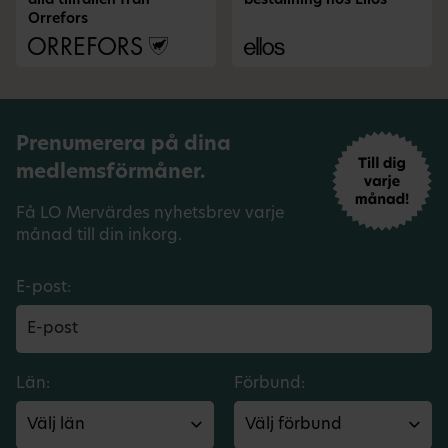
alla tillfällen från
beställning hos Ellos
Orrefors
Prenumerera på dina
medlemsförmåner.
Få LO Mervärdes nyhetsbrev varje
månad till din inkorg.
E-post:
Län:
Förbund: