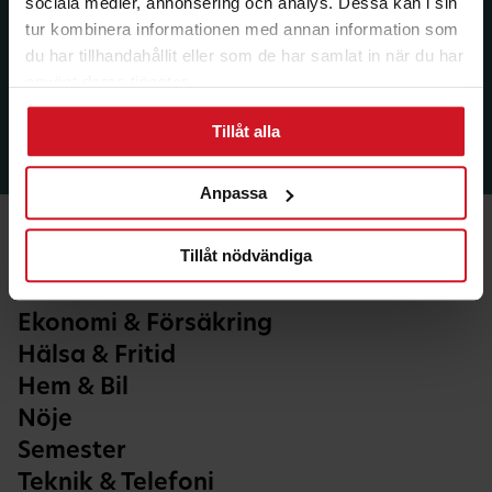
sociala medier, annonsering och analys. Dessa kan i sin
tur kombinera informationen med annan information som
du har tillhandahållit eller som de har samlat in när du har
använt deras tjänster.
Tillåt alla
Anpassa
Tillåt nödvändiga
Ekonomi & Försäkring
Hälsa & Fritid
Hem & Bil
Nöje
Semester
Teknik & Telefoni