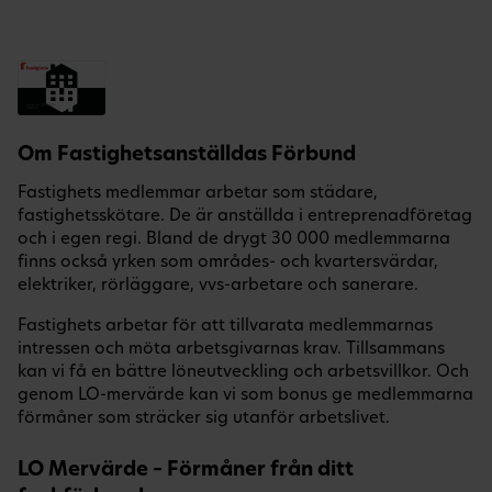
Om Fastighetsanställdas Förbund
Fastighets medlemmar arbetar som städare,
fastighetsskötare. De är anställda i entreprenadföretag
och i egen regi. Bland de drygt 30 000 medlemmarna
finns också yrken som områdes- och kvartersvärdar,
elektriker, rörläggare, vvs-arbetare och sanerare.
Fastighets arbetar för att tillvarata medlemmarnas
intressen och möta arbetsgivarnas krav. Tillsammans
kan vi få en bättre löneutveckling och arbetsvillkor. Och
genom LO-mervärde kan vi som bonus ge medlemmarna
förmåner som sträcker sig utanför arbetslivet.
LO Mervärde – Förmåner från ditt