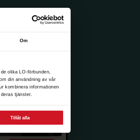
Om
 de olika LO-förbunden,
n om din användning av vår
tur kombinera informationen
deras tjänster.
Tillåt alla