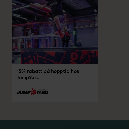
15% rabatt på hopptid hos
JumpYard