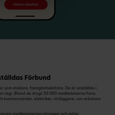
tälldas Förbund
 som städare, fastighetsskötare. De är anställda i
en regi. Bland de drygt 30 000 medlemmarna finns
 kvartersvärdar, elektriker, rörläggare, vvs-arbetare
illvarata medlemmarnas intressen och möta