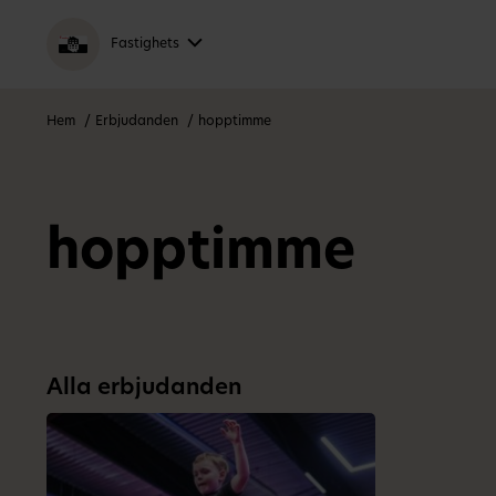
Fastighets
Hem
Erbjudanden
hopptimme
hopptimme
Alla erbjudanden