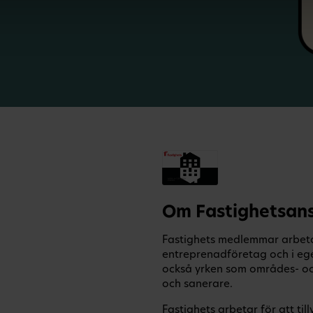
Om Fastighetsans
Fastighets medlemmar arbetar
entreprenadföretag och i eg
också yrken som områdes- och
och sanerare.
Fastighets arbetar för att t