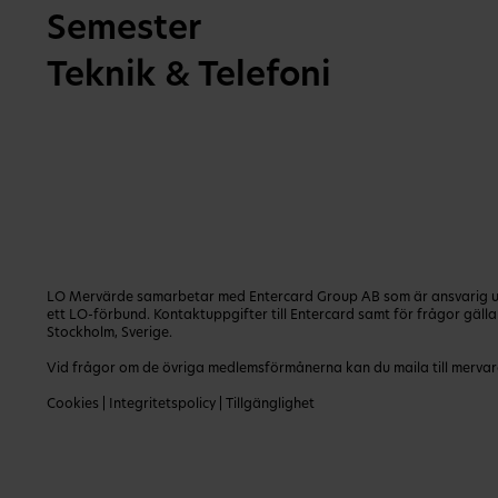
Semester
Teknik & Telefoni
LO Mervärde samarbetar med Entercard Group AB som är ansvarig utg
ett LO-förbund. Kontaktuppgifter till Entercard samt för frågor gäl
Stockholm, Sverige.
Vid frågor om de övriga medlemsförmånerna kan du maila till
mervar
Cookies
|
Integritetspolicy
|
Tillgänglighet