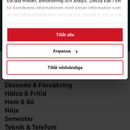
sociala medier, annonsering och analys. Dessa kan i sin
tur kombinera informationen med annan information som
du har tillhandahållit eller som de har samlat in när du har
använt deras tjänster.
Tillåt alla
Anpassa
Tillåt nödvändiga
Ekonomi & Försäkring
Hälsa & Fritid
Hem & Bil
Nöje
Semester
Teknik & Telefoni