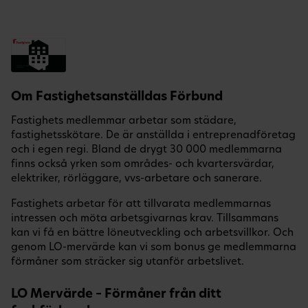
Om Fastighetsanställdas Förbund
Fastighets medlemmar arbetar som städare,
fastighetsskötare. De är anställda i entreprenadföretag
och i egen regi. Bland de drygt 30 000 medlemmarna
finns också yrken som områdes- och kvartersvärdar,
elektriker, rörläggare, vvs-arbetare och sanerare.
Fastighets arbetar för att tillvarata medlemmarnas
intressen och möta arbetsgivarnas krav. Tillsammans
kan vi få en bättre löneutveckling och arbetsvillkor. Och
genom LO-mervärde kan vi som bonus ge medlemmarna
förmåner som sträcker sig utanför arbetslivet.
LO Mervärde – Förmåner från ditt