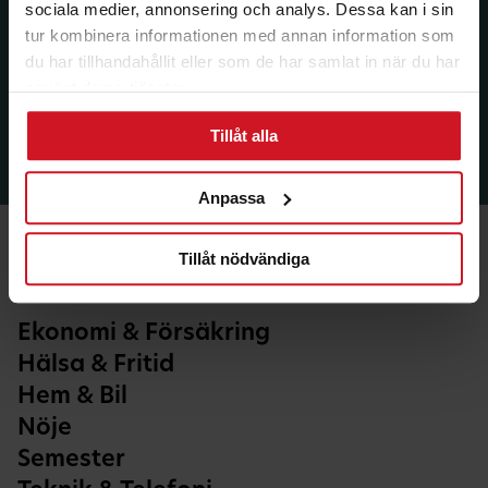
sociala medier, annonsering och analys. Dessa kan i sin
tur kombinera informationen med annan information som
du har tillhandahållit eller som de har samlat in när du har
använt deras tjänster.
Tillåt alla
Anpassa
Tillåt nödvändiga
Ekonomi & Försäkring
Hälsa & Fritid
Hem & Bil
Nöje
Semester