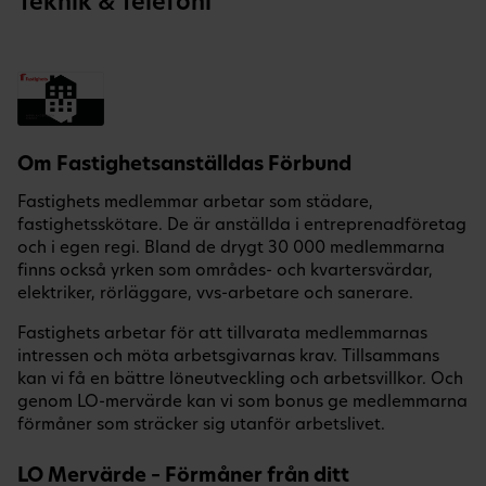
Teknik & Telefoni
Om Fastighetsanställdas Förbund
Fastighets medlemmar arbetar som städare,
fastighetsskötare. De är anställda i entreprenadföretag
och i egen regi. Bland de drygt 30 000 medlemmarna
finns också yrken som områdes- och kvartersvärdar,
elektriker, rörläggare, vvs-arbetare och sanerare.
Fastighets arbetar för att tillvarata medlemmarnas
intressen och möta arbetsgivarnas krav. Tillsammans
kan vi få en bättre löneutveckling och arbetsvillkor. Och
genom LO-mervärde kan vi som bonus ge medlemmarna
förmåner som sträcker sig utanför arbetslivet.
LO Mervärde – Förmåner från ditt