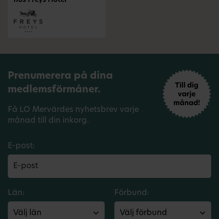
hos Freys Hotel
Prenumerera på dina
medlemsförmåner.
Få LO Mervärdes nyhetsbrev varje
månad till din inkorg.
E-post:
Län:
Förbund: