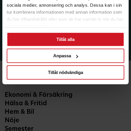
sociala medier, annonsering och analys. Dessa kan i sin
tur kombinera informationen med annan information som
du har tillhandahållit eller som de har samlat in när du har
använt deras tjänster.
Tillåt alla
Anpassa
Tillåt nödvändiga
Ekonomi & Försäkring
Hälsa & Fritid
Hem & Bil
Nöje
Semester