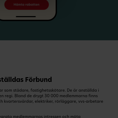
tälldas Förbund
 som städare, fastighetsskötare. De är anställda i
en regi. Bland de drygt 30 000 medlemmarna finns
 kvartersvärdar, elektriker, rörläggare, vvs-arbetare
illvarata medlemmarnas intressen och möta