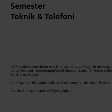
Semester
Teknik & Telefoni
LO Mervärde samarbetar med Entercard Group AB som är ansvarig utg
ett LO-förbund. Kontaktuppgifter till Entercard samt för frågor gäl
Stockholm, Sverige.
Vid frågor om de övriga medlemsförmånerna kan du maila till
mervar
Cookies
|
Integritetspolicy
|
Tillgänglighet