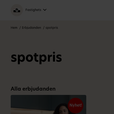
Fastighets
Hem
Erbjudanden
spotpris
spotpris
Alla erbjudanden
Nyhet!