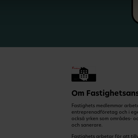
Om Fastighetsans
Fastighets medlemmar arbetar
entreprenadföretag och i eg
också yrken som områdes- och
och sanerare.
Fastighets arbetar för att t