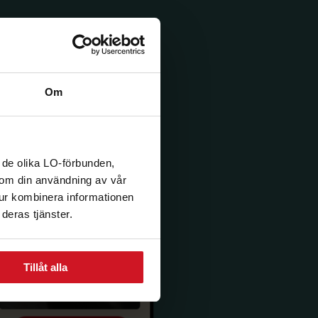
Om
 de olika LO-förbunden,
n om din användning av vår
tur kombinera informationen
deras tjänster.
Tillåt alla