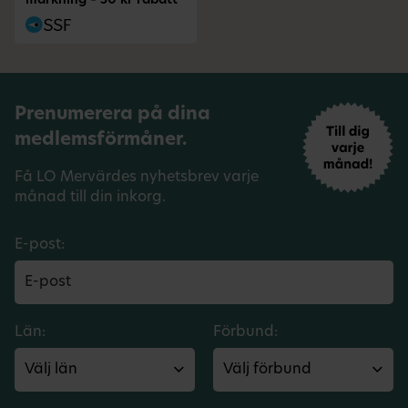
märkning – 50 kr rabatt
Prenumerera på dina
medlemsförmåner.
Få LO Mervärdes nyhetsbrev varje
månad till din inkorg.
E-post:
Län:
Förbund: