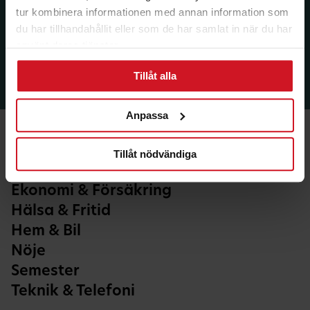
tur kombinera informationen med annan information som
du har tillhandahållit eller som de har samlat in när du har
använt deras tjänster.
Tillåt alla
Anpassa
Tillåt nödvändiga
Ekonomi & Försäkring
Hälsa & Fritid
Hem & Bil
Nöje
Semester
Teknik & Telefoni