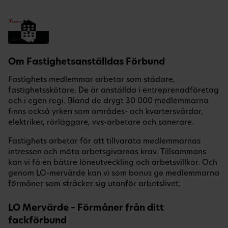
Om Fastighetsanställdas Förbund
Fastighets medlemmar arbetar som städare,
fastighetsskötare. De är anställda i entreprenadföretag
och i egen regi. Bland de drygt 30 000 medlemmarna
finns också yrken som områdes- och kvartersvärdar,
elektriker, rörläggare, vvs-arbetare och sanerare.
Fastighets arbetar för att tillvarata medlemmarnas
intressen och möta arbetsgivarnas krav. Tillsammans
kan vi få en bättre löneutveckling och arbetsvillkor. Och
genom LO-mervärde kan vi som bonus ge medlemmarna
förmåner som sträcker sig utanför arbetslivet.
LO Mervärde – Förmåner från ditt
fackförbund