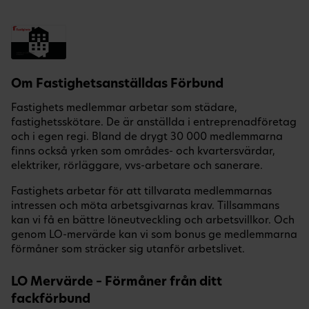
Om Fastighetsanställdas Förbund
Fastighets medlemmar arbetar som städare,
fastighetsskötare. De är anställda i entreprenadföretag
och i egen regi. Bland de drygt 30 000 medlemmarna
finns också yrken som områdes- och kvartersvärdar,
elektriker, rörläggare, vvs-arbetare och sanerare.
Fastighets arbetar för att tillvarata medlemmarnas
intressen och möta arbetsgivarnas krav. Tillsammans
kan vi få en bättre löneutveckling och arbetsvillkor. Och
genom LO-mervärde kan vi som bonus ge medlemmarna
förmåner som sträcker sig utanför arbetslivet.
LO Mervärde – Förmåner från ditt
fackförbund