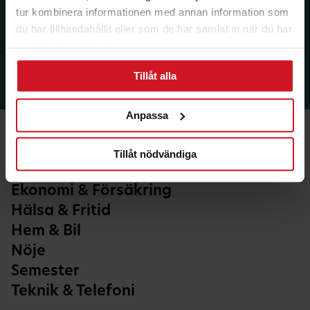
tur kombinera informationen med annan information som
du har tillhandahållit eller som de har samlat in när du har
använt deras tjänster.
Tillåt alla
Anpassa
Tillåt nödvändiga
Ekonomi & Försäkring
Hälsa & Fritid
Hem & Bil
Nöje
Semester
Teknik & Telefoni