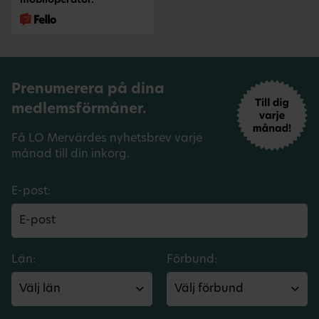
mobiloperatör.
Prenumerera på dina
medlemsförmåner.
Få LO Mervärdes nyhetsbrev varje
månad till din inkorg.
E-post:
Län:
Förbund: