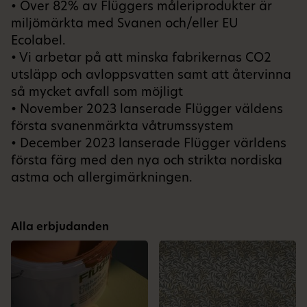
• Över 82% av Flüggers måleriprodukter är
miljömärkta med Svanen och/eller EU
Ecolabel.
• Vi arbetar på att minska fabrikernas CO2
utsläpp och avloppsvatten samt att återvinna
så mycket avfall som möjligt
• November 2023 lanserade Flügger väldens
första svanenmärkta våtrumssystem
• December 2023 lanserade Flügger världens
första färg med den nya och strikta nordiska
astma och allergimärkningen.
Alla erbjudanden