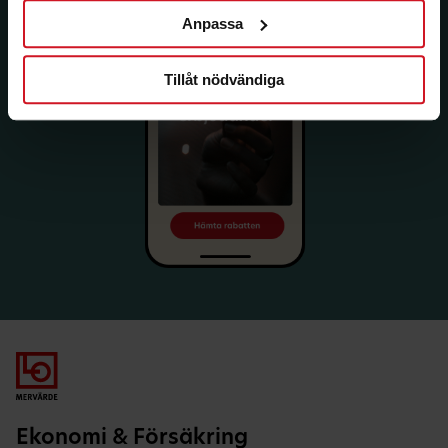
Anpassa
Tillåt nödvändiga
Ekonomi & Försäkring