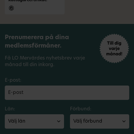
kattägarcertifikat!
Prenumerera på dina
medlemsförmåner.
Få LO Mervärdes nyhetsbrev varje
månad till din inkorg.
E-post:
Län:
Förbund: