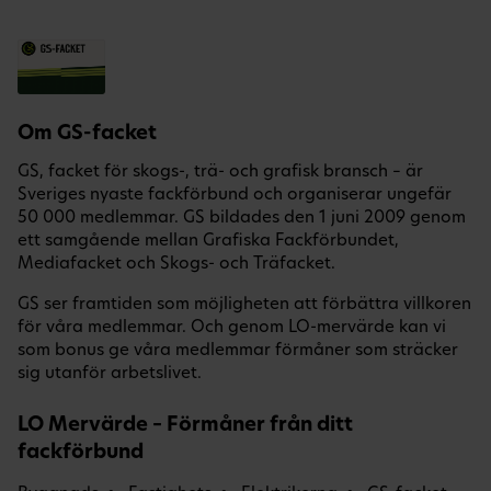
Om GS-facket
GS, facket för skogs-, trä- och grafisk bransch – är
Sveriges nyaste fackförbund och organiserar ungefär
50 000 medlemmar. GS bildades den 1 juni 2009 genom
ett samgående mellan Grafiska Fackförbundet,
Mediafacket och Skogs- och Träfacket.
GS ser framtiden som möjligheten att förbättra villkoren
för våra medlemmar. Och genom LO-mervärde kan vi
som bonus ge våra medlemmar förmåner som sträcker
sig utanför arbetslivet.
LO Mervärde – Förmåner från ditt
fackförbund