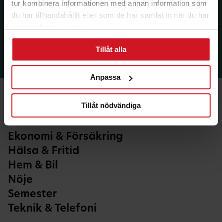
tur kombinera informationen med annan information som
du har tillhandahållit eller som de har samlat in när du har
använt deras tjänster.
Tillåt alla
Anpassa
Tillåt nödvändiga
Ekonomi & Försäkring
Hälsa & Fritid
Hem & Bil
Nöje
Semester
Teknik & Telefoni