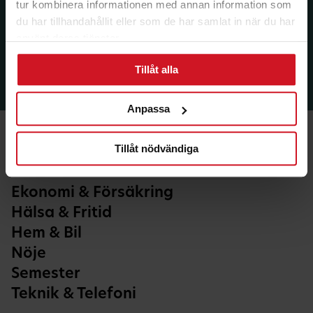
tur kombinera informationen med annan information som
du har tillhandahållit eller som de har samlat in när du har
använt deras tjänster.
Tillåt alla
Anpassa
Tillåt nödvändiga
Ekonomi & Försäkring
Hälsa & Fritid
Hem & Bil
Nöje
Semester
Teknik & Telefoni