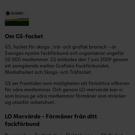
Om GS-facket
GS, facket för skogs-, trä- och grafisk bransch – är
Sveriges nyaste fackförbund och organiserar ungefär
50 000 medlemmar. GS bildades den 1 juni 2009 genom
ett samgående mellan Grafiska Fackförbundet,
Mediafacket och Skogs- och Träfacket.
GS ser framtiden som möjligheten att förbättra villkoren
för våra medlemmar. Och genom LO-mervärde kan vi
som bonus ge våra medlemmar förmåner som sträcker
sig utanför arbetslivet.
LO Mervärde – Förmåner från ditt
fackförbund