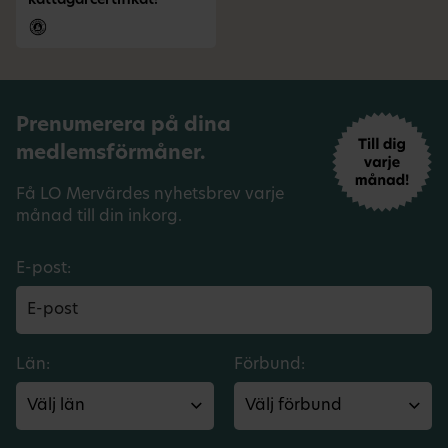
kattägarcertifikat!
Prenumerera på dina
medlemsförmåner.
Få LO Mervärdes nyhetsbrev varje
månad till din inkorg.
E-post:
Län:
Förbund: