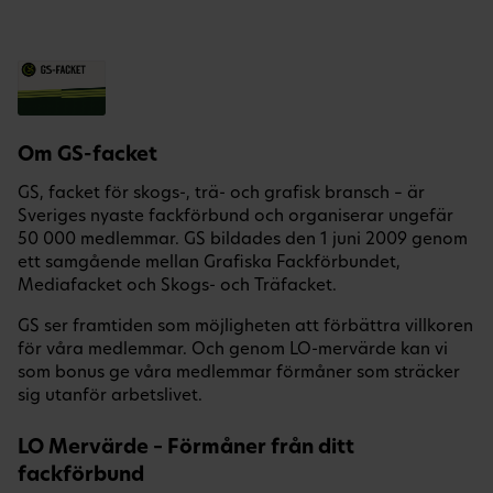
Om GS-facket
GS, facket för skogs-, trä- och grafisk bransch – är
Sveriges nyaste fackförbund och organiserar ungefär
50 000 medlemmar. GS bildades den 1 juni 2009 genom
ett samgående mellan Grafiska Fackförbundet,
Mediafacket och Skogs- och Träfacket.
GS ser framtiden som möjligheten att förbättra villkoren
för våra medlemmar. Och genom LO-mervärde kan vi
som bonus ge våra medlemmar förmåner som sträcker
sig utanför arbetslivet.
LO Mervärde – Förmåner från ditt
fackförbund