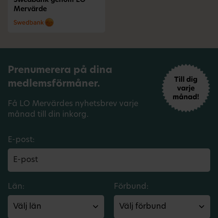
Swedbank genom LO
Mervärde
Prenumerera på dina
medlemsförmåner.
Få LO Mervärdes nyhetsbrev varje
månad till din inkorg.
E-post:
Län:
Förbund: