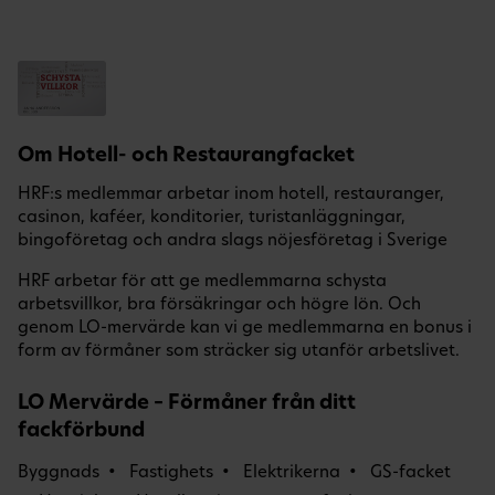
Om Hotell- och Restaurangfacket
HRF:s medlemmar arbetar inom hotell, restauranger,
casinon, kaféer, konditorier, turistanläggningar,
bingoföretag och andra slags nöjesföretag i Sverige
HRF arbetar för att ge medlemmarna schysta
arbetsvillkor, bra försäkringar och högre lön. Och
genom LO-mervärde kan vi ge medlemmarna en bonus i
form av förmåner som sträcker sig utanför arbetslivet.
LO Mervärde – Förmåner från ditt
fackförbund
Byggnads
Fastighets
Elektrikerna
GS-facket