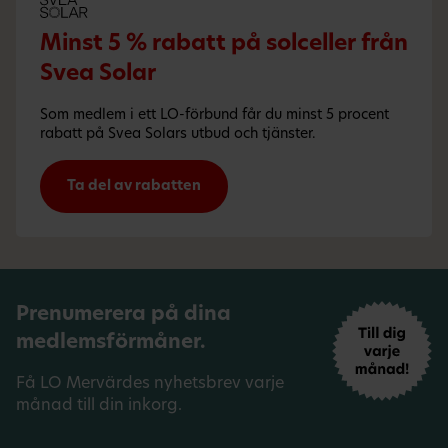
Minst 5 % rabatt på solceller från
Svea Solar
Som medlem i ett LO-förbund får du minst 5 procent
rabatt på Svea Solars utbud och tjänster.
Ta del av rabatten
Prenumerera på dina
medlemsförmåner.
Få LO Mervärdes nyhetsbrev varje
månad till din inkorg.