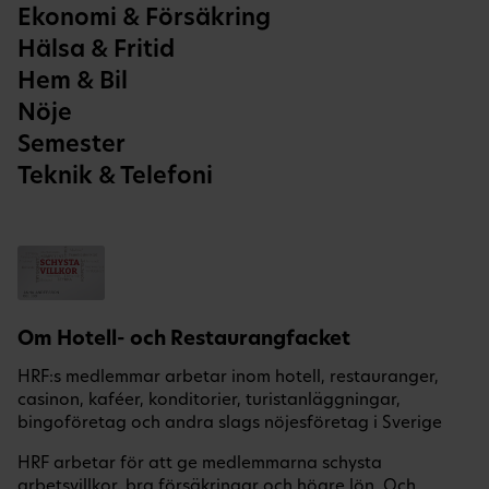
Ekonomi & Försäkring
Hälsa & Fritid
Hem & Bil
Nöje
Semester
Teknik & Telefoni
Om Hotell- och Restaurangfacket
HRF:s medlemmar arbetar inom hotell, restauranger,
casinon, kaféer, konditorier, turistanläggningar,
bingoföretag och andra slags nöjesföretag i Sverige
HRF arbetar för att ge medlemmarna schysta
arbetsvillkor, bra försäkringar och högre lön. Och