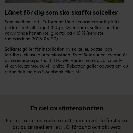
Lånet för dig som ska skaffa solceller
Som medlem i ett LO-förbund får du en ränterabatt på 10
punkter, det vill säga 0,1 % på Swedbanks sollån som för
närvarande har en rörlig ränta på
4,15 % (senaste
ränteändring 2025-06-30).
Sollånet gäller för installation av solceller, batteri och
laddbox inklusive arbetskostnad. Svea Solar är en leverantör
och samarbetspartner till LO Mervärde, men du väljer själv
vilken leverantör du vill anlita. Rabatten gäller oavsett om du
redan är kund hos Swedbank eller inte.
Ta del av ränterabatten
För att ta del av ränterabatten behöver du först visa
att du är medlem i ett LO-förbund och aktivera