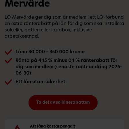
Mervärde
LO Mervärde ger dig som är medlem i ett LO-förbund
en extra ränterabatt på lån för dig som ska installera
solceller, batteri eller laddbox, inklusive
arbetskostnad.
Låna 30 000 – 350 000 kronor
Ränta på 4,15 % minus 0,1 % ränterabatt för
dig som medlem (senaste ränteändring 2025-
06-30)
Ett lån utan säkerhet
Ta del av sollånerabatten
Att låna kostar pengar!