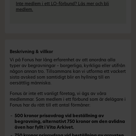
Inte medlem i ett LO-förbund? Läs mer och bli
medlem.
Beskrivning & villkor
Vi på Fonus har lång erfarenhet av att anordna alla
typer av begravningar – borgerliga, kyrkliga eller utifrån
någon annan tro. Tillsammans kan vi utforma ett vackert
sista avsked som samtidigt blir en hyllning till en
oersättlig människa.
Fonus är inte ett vanligt företag, vi ägs av våra
medlemmar. Som medlem i ett förbund som är delägare i
Fonus har du rätt till ett antal förmåner:
500 kronor prisavdrag vid beställning av
begravning, alternativt 750 kronor om den avlidna
även har fyllt i Vita Arkivet.
750 kronor prisavdrag vid beställning av gravsten