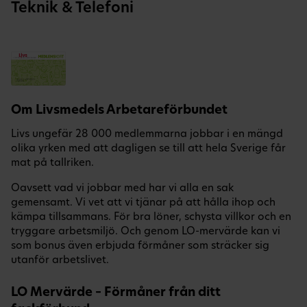
Teknik & Telefoni
Om Livsmedels Arbetareförbundet
Livs ungefär 28 000 medlemmarna jobbar i en mängd
olika yrken med att dagligen se till att hela Sverige får
mat på tallriken.
Oavsett vad vi jobbar med har vi alla en sak
gemensamt. Vi vet att vi tjänar på att hålla ihop och
kämpa tillsammans. För bra löner, schysta villkor och en
tryggare arbetsmiljö. Och genom LO-mervärde kan vi
som bonus även erbjuda förmåner som sträcker sig
utanför arbetslivet.
LO Mervärde – Förmåner från ditt