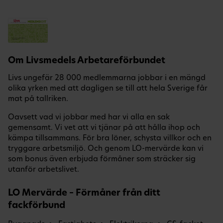
Om Livsmedels Arbetareförbundet
Livs ungefär 28 000 medlemmarna jobbar i en mängd
olika yrken med att dagligen se till att hela Sverige får
mat på tallriken.
Oavsett vad vi jobbar med har vi alla en sak
gemensamt. Vi vet att vi tjänar på att hålla ihop och
kämpa tillsammans. För bra löner, schysta villkor och en
tryggare arbetsmiljö. Och genom LO-mervärde kan vi
som bonus även erbjuda förmåner som sträcker sig
utanför arbetslivet.
LO Mervärde – Förmåner från ditt
fackförbund