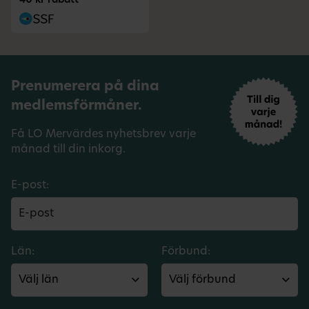
40 kr rabatt
Prenumerera på dina
medlemsförmåner.
Få LO Mervärdes nyhetsbrev varje
månad till din inkorg.
E-post:
Län:
Förbund: