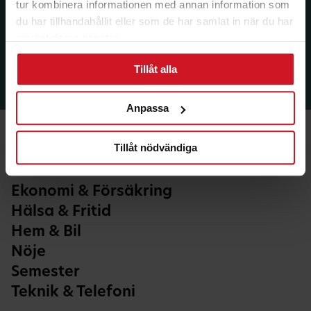
tur kombinera informationen med annan information som
du har tillhandahållit eller som de har samlat in när du har
använt deras tjänster.
Tillåt alla
Anpassa
Tillåt nödvändiga
Ekonomi & Försäkring
Hälsa & Fritid
Hem & Bil
Nöje
Semester
Teknik & Telefoni