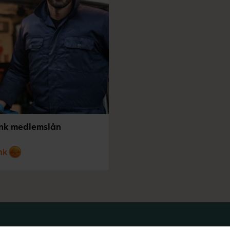
nk medlemslån