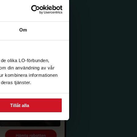
Om
 de olika LO-förbunden,
n om din användning av vår
tur kombinera informationen
deras tjänster.
Tillåt alla