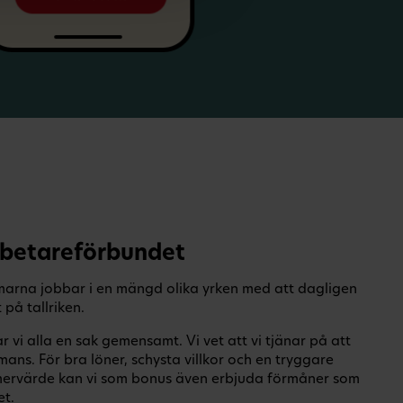
rbetareförbundet
arna jobbar i en mängd olika yrken med att dagligen
 på tallriken.
 vi alla en sak gemensamt. Vi vet att vi tjänar på att
ans. För bra löner, schysta villkor och en tryggare
ervärde kan vi som bonus även erbjuda förmåner som
et.