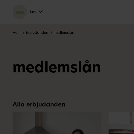
Livs
Hem
Erbjudanden
medlemslån
medlemslån
Alla erbjudanden