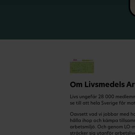
Om Livsmedels A
Livs ungefär 28 000 medlemm
se till att hela Sverige får mat
Oavsett vad vi jobbar med har
hålla ihop och kämpa tillsamm
arbetsmiljö. Och genom LO-m
sträcker sig utanför arbetsliv