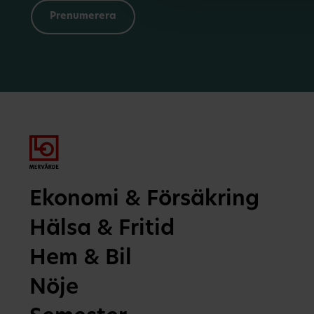
Ekonomi & Försäkring
Hälsa & Fritid
Hem & Bil
Nöje