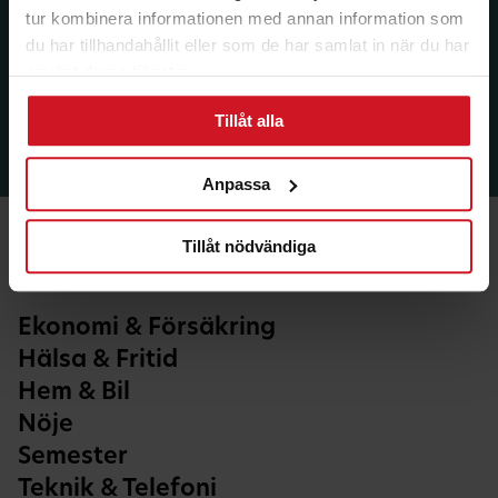
tur kombinera informationen med annan information som
du har tillhandahållit eller som de har samlat in när du har
använt deras tjänster.
Tillåt alla
Anpassa
Tillåt nödvändiga
Ekonomi & Försäkring
Hälsa & Fritid
Hem & Bil
Nöje
Semester
Teknik & Telefoni