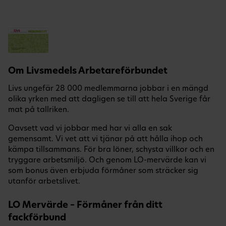
Om Livsmedels Arbetareförbundet
Livs ungefär 28 000 medlemmarna jobbar i en mängd
olika yrken med att dagligen se till att hela Sverige får
mat på tallriken.
Oavsett vad vi jobbar med har vi alla en sak
gemensamt. Vi vet att vi tjänar på att hålla ihop och
kämpa tillsammans. För bra löner, schysta villkor och en
tryggare arbetsmiljö. Och genom LO-mervärde kan vi
som bonus även erbjuda förmåner som sträcker sig
utanför arbetslivet.
LO Mervärde – Förmåner från ditt
fackförbund