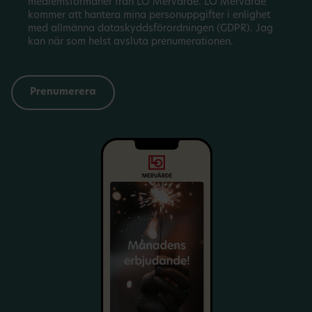
medlemsförmåner från LO Mervärde. LO Mervärde
kommer att hantera mina personuppgifter i enlighet
med allmänna dataskyddsförordningen (GDPR). Jag
kan när som helst avsluta prenumerationen.