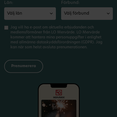
Län:
Förbund:
Jag vill ha e-post om aktuella erbjudanden och
medlemsförmåner från LO Mervärde. LO Mervärde
kommer att hantera mina personuppgifter i enlighet
med allmänna dataskyddsförordningen (GDPR). Jag
kan när som helst avsluta prenumerationen.