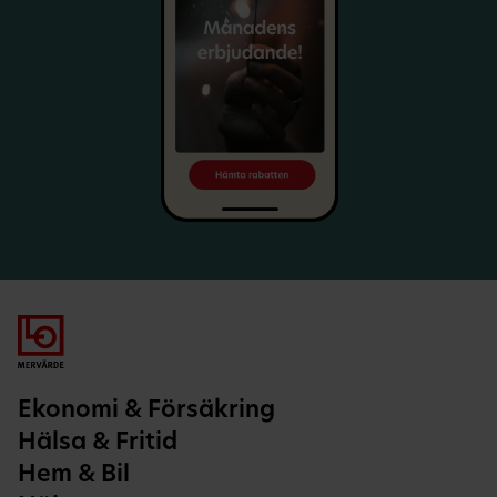
Ekonomi & Försäkring
Hälsa & Fritid
Hem & Bil