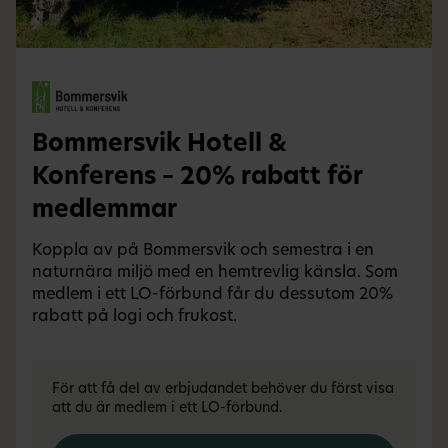
Bommersvik Hotell &
Konferens – 20% rabatt för
medlemmar
Koppla av på Bommersvik och semestra i en
naturnära miljö med en hemtrevlig känsla. Som
medlem i ett LO-förbund får du dessutom 20%
rabatt på logi och frukost.
För att få del av erbjudandet behöver du först visa
att du är medlem i ett LO-förbund.