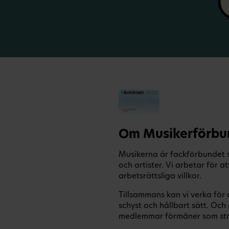
Om Musikerförbu
Musikerna är fackförbundet s
och artister. Vi arbetar för
arbetsrättsliga villkor.
Tillsammans kan vi verka för
schyst och hållbart sätt. O
medlemmar förmåner som sträc