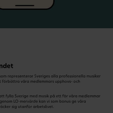
ndet
om representerar Sveriges alla professionella musiker
 att förbättra våra medlemmars upphovs- och
 att fylla Sverige med musik på ett för våra medlemmar
ch genom LO-mervärde kan vi som bonus ge våra
ker sig utanför arbetslivet.