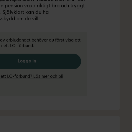
n pension växa riktigt bra och tryggt
ft. Självklart kan du ha
skydd om du vill.
l av erbjudandet behöver du först visa att
i ett LO-förbund.
Logga in
 ett LO-förbund? Läs mer och bli