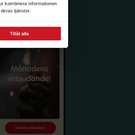
tur kombinera informationen
deras tjänster.
Tillåt alla