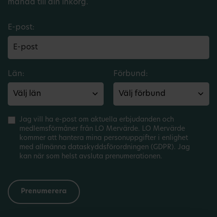
månad till din inkorg.
E-post:
Län:
Förbund:
Jag vill ha e-post om aktuella erbjudanden och
medlemsförmåner från LO Mervärde. LO Mervärde
kommer att hantera mina personuppgifter i enlighet
med allmänna dataskyddsförordningen (GDPR). Jag
kan när som helst avsluta prenumerationen.