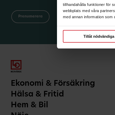
tillhandahålla funktioner för
webbplats med våra partners 
med annan information som du 
Tillåt nödvändiga
Ekonomi & Försäkring
Hälsa & Fritid
Hem & Bil