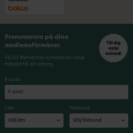
sortiment
Prenumerera på dina
medlemsförmåner.
Få LO Mervärdes nyhetsbrev varje
månad till din inkorg.
E-post:
Län:
Förbund: