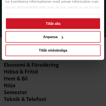
tur kombinera informationen med annan information som
du har tillhandahållit eller som de har samlat in när du har
använt deras tjänster.
Tillåt alla
Anpassa
Tillåt nödvändiga
Ekonomi & Försäkring
Hälsa & Fritid
Hem & Bil
Nöje
Semester
Teknik & Telefoni