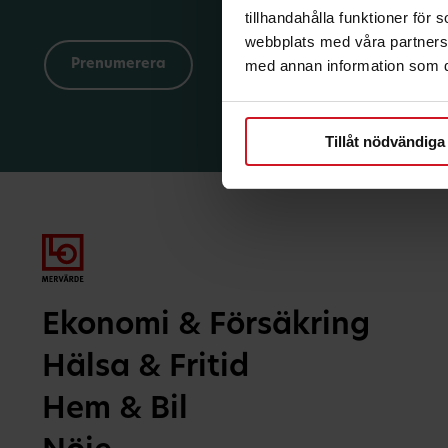
tillhandahålla funktioner för
webbplats med våra partners 
med annan information som du 
Tillåt nödvändiga
Ekonomi & Försäkring
Hälsa & Fritid
Hem & Bil