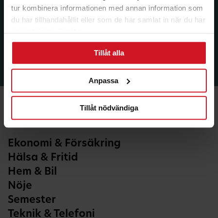
tur kombinera informationen med annan information som
du har tillhandahållit eller som de har samlat in när du har
använt deras tjänster.
Tillåt alla
Anpassa
Tillåt nödvändiga
Ekonomi & Försäkring
Hälsa & Fritid
Hem & Bil
Nöje
Semester
Teknik & Telefoni