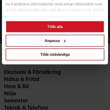
tur kombinera informationen med annan information som
du har tillhandahållit eller som de har samlat in när du har
använt deras tjänster.
Tillåt alla
Anpassa
Tillåt nödvändiga
Ekonomi & Försäkring
Hälsa & Fritid
Hem & Bil
Nöje
Semester
Teknik & Telefoni