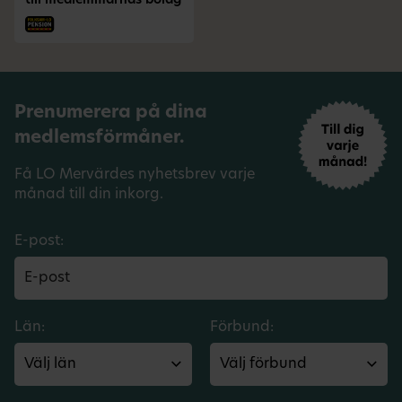
till medlemmarnas bolag
Prenumerera på dina
medlemsförmåner.
Få LO Mervärdes nyhetsbrev varje
månad till din inkorg.
E-post:
Län:
Förbund: