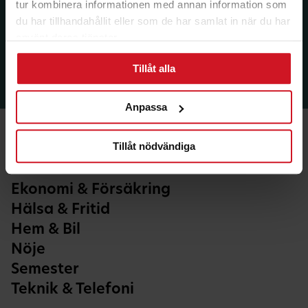
tur kombinera informationen med annan information som
du har tillhandahållit eller som de har samlat in när du har
använt deras tjänster.
Tillåt alla
Anpassa
Tillåt nödvändiga
Ekonomi & Försäkring
Hälsa & Fritid
Hem & Bil
Nöje
Semester
Teknik & Telefoni