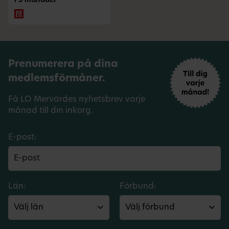
i 3 månader
Prenumerera på dina
medlemsförmåner.
Få LO Mervärdes nyhetsbrev varje
månad till din inkorg.
E-post:
Län:
Förbund: