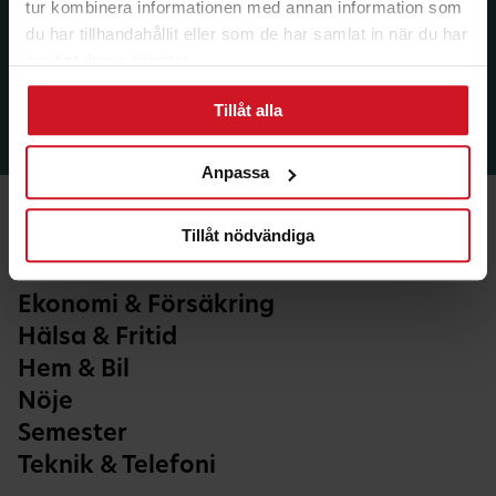
tur kombinera informationen med annan information som
du har tillhandahållit eller som de har samlat in när du har
använt deras tjänster.
Tillåt alla
Anpassa
Tillåt nödvändiga
Ekonomi & Försäkring
Hälsa & Fritid
Hem & Bil
Nöje
Semester
Teknik & Telefoni