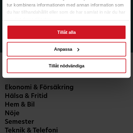
tur kombinera informationen med annan information som
du har tillhandahållit eller som de har samlat in när du har
använt deras tjänster.
Tillåt alla
Anpassa
Tillåt nödvändiga
Ekonomi & Försäkring
Hälsa & Fritid
Hem & Bil
Nöje
Semester
Teknik & Telefoni