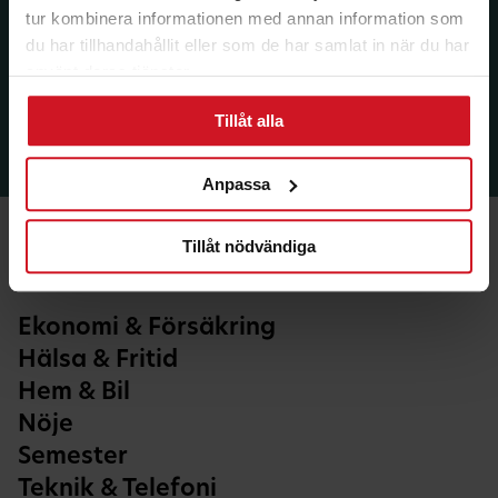
tur kombinera informationen med annan information som
du har tillhandahållit eller som de har samlat in när du har
använt deras tjänster.
Tillåt alla
Anpassa
Tillåt nödvändiga
Ekonomi & Försäkring
Hälsa & Fritid
Hem & Bil
Nöje
Semester
Teknik & Telefoni