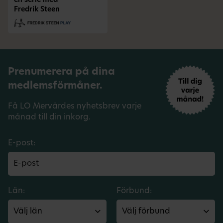
en serie med
Fredrik Steen
Prenumerera på dina
medlemsförmåner.
Få LO Mervärdes nyhetsbrev varje
månad till din inkorg.
E-post:
Län:
Förbund: