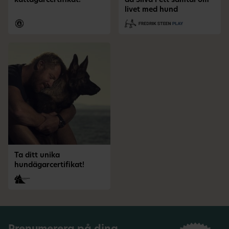
kattägarcertifikat!
da Silva i ett samtal om
livet med hund
Ta ditt unika
hundägarcertifikat!