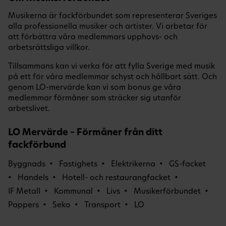
Musikerna är fackförbundet som representerar Sveriges
alla professionella musiker och artister. Vi arbetar för
att förbättra våra medlemmars upphovs- och
arbetsrättsliga villkor.
Tillsammans kan vi verka för att fylla Sverige med musik
på ett för våra medlemmar schyst och hållbart sätt. Och
genom LO-mervärde kan vi som bonus ge våra
medlemmar förmåner som sträcker sig utanför
arbetslivet.
LO Mervärde – Förmåner från ditt
fackförbund
Byggnads
Fastighets
Elektrikerna
GS-facket
Handels
Hotell- och restaurangfacket
IF Metall
Kommunal
Livs
Musikerförbundet
Pappers
Seko
Transport
LO