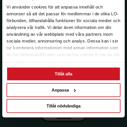
Vi använder cookies för att anpassa innehåll och
annonser så att det passar för medlemmar i de olika LO-
förbunden, tillhandahålla funktioner för sociala medier och
analysera vår trafik. Vi delar även information om din
användning av vår webbplats med våra partners inom
sociala medier, annonsering och analys. Dessa kan i sin
tur kombinera informationen med annan information som
du har tillhandahållit eller som de har samlat in när du har
använt deras tjänster.
Tillåt alla
Anpassa
Tillåt nödvändiga