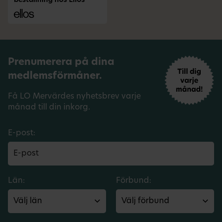
beställning hos Ellos
Prenumerera på dina
medlemsförmåner.
Få LO Mervärdes nyhetsbrev varje
månad till din inkorg.
E-post:
Län:
Förbund: