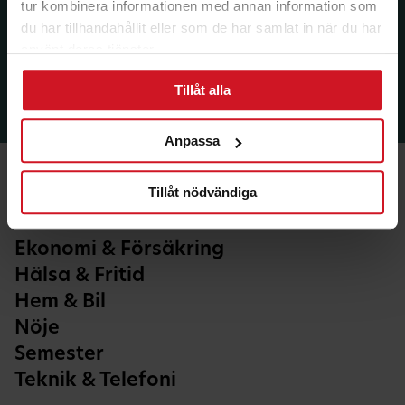
tur kombinera informationen med annan information som
du har tillhandahållit eller som de har samlat in när du har
använt deras tjänster.
Tillåt alla
Anpassa
Tillåt nödvändiga
Ekonomi & Försäkring
Hälsa & Fritid
Hem & Bil
Nöje
Semester
Teknik & Telefoni