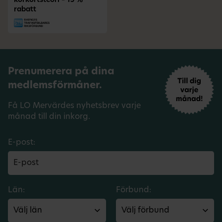
körkortsteori – 15 %
rabatt
Prenumerera på dina
medlemsförmåner.
Få LO Mervärdes nyhetsbrev varje
månad till din inkorg.
E-post:
Län:
Förbund: