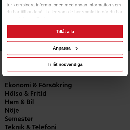
tur kombinera informationen med annan information som
du har tillhandahållit eller som de har samlat in när du har
använt deras tjänster.
Tillåt alla
Anpassa
Tillåt nödvändiga
Ekonomi & Försäkring
Hälsa & Fritid
Hem & Bil
Nöje
Semester
Teknik & Telefoni