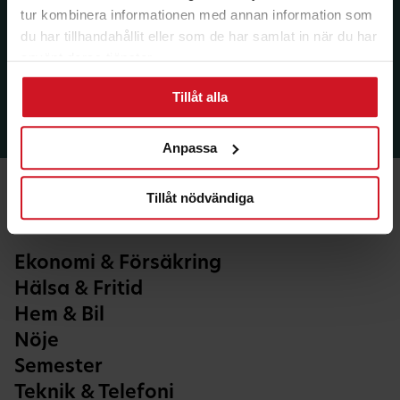
tur kombinera informationen med annan information som
du har tillhandahållit eller som de har samlat in när du har
använt deras tjänster.
Tillåt alla
Anpassa
Tillåt nödvändiga
Ekonomi & Försäkring
Hälsa & Fritid
Hem & Bil
Nöje
Semester
Teknik & Telefoni