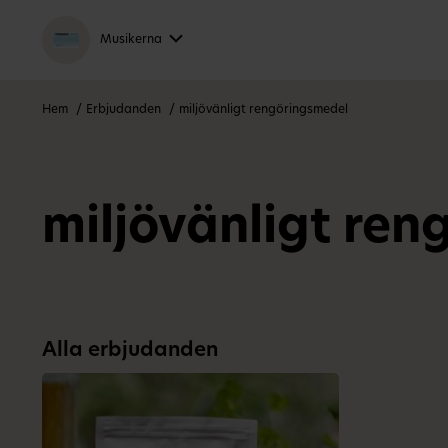
Musikerna
Hem
Erbjudanden
miljövänligt rengöringsmedel
miljövänligt re
Alla erbjudanden