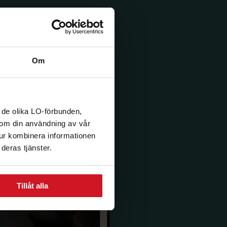
Om
 de olika LO-förbunden,
n om din användning av vår
tur kombinera informationen
deras tjänster.
Tillåt alla