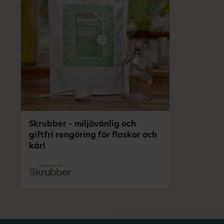
Skrubber – miljövänlig och
giftfri rengöring för flaskor och
kärl