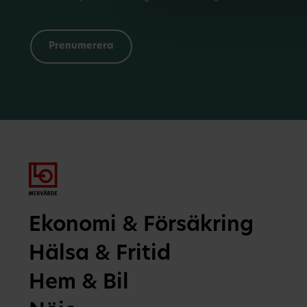
Ekonomi & Försäkring
Hälsa & Fritid
Hem & Bil