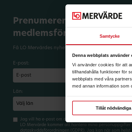
Prenumerera på dina
medlemsförmåner.
Samtycke
Få LO Mervärdes nyhetsbrev varje månad till din in
Denna webbplats använder 
E-post:
Vi använder cookies för att 
tillhandahålla funktioner för
webbplats med våra partners 
med annan information som du 
Län:
Förbund:
Tillåt nödvändiga
Jag vill ha e-post om aktuella erbjudanden och medlem
LO Mervärde kommer att hantera mina personuppgifter 
dataskyddsförordningen (GDPR). Jag kan när som helst 