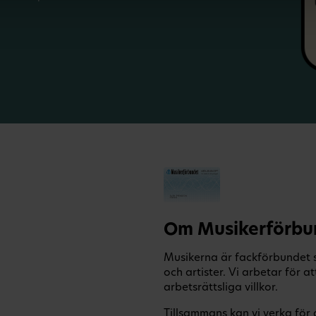
Om Musikerförbu
Musikerna är fackförbundet s
och artister. Vi arbetar för
arbetsrättsliga villkor.
Tillsammans kan vi verka för