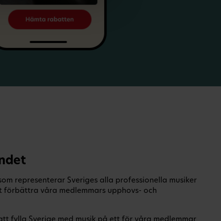
ndet
om representerar Sveriges alla professionella musiker
 att förbättra våra medlemmars upphovs- och
 att fylla Sverige med musik på ett för våra medlemmar