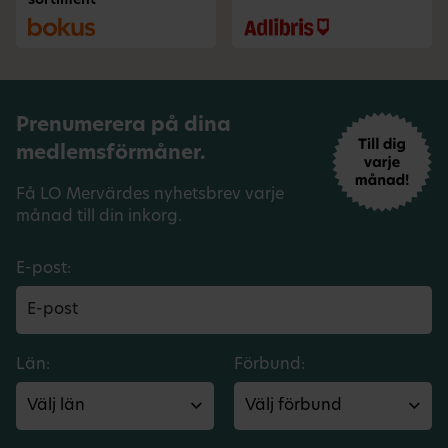
sortiment
Prenumerera på dina
medlemsförmåner.
Få LO Mervärdes nyhetsbrev varje
månad till din inkorg.
E-post:
Län:
Förbund: