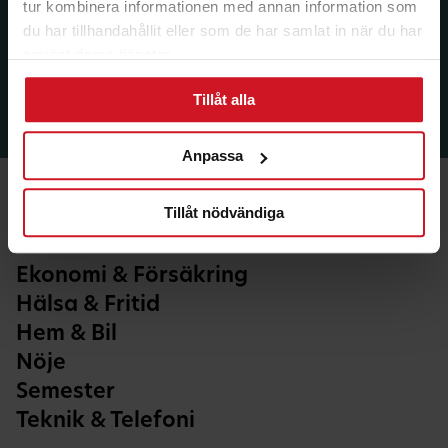
tur kombinera informationen med annan information som
du har tillhandahållit eller som de har samlat in när du har
använt deras tjänster.
Tillåt alla
Anpassa
Tillåt nödvändiga
Ekonomi & Försäkring
Hälsa & Fritid
Hem & Bil
Nöje
Semester
Teknik & Telefoni