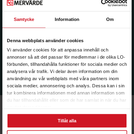
Samtycke
Information
Om
Denna webbplats använder cookies
Vi använder cookies för att anpassa innehåll och
annonser så att det passar för medlemmar i de olika LO-
förbunden, tillhandahålla funktioner för sociala medier och
analysera vår trafik. Vi delar även information om din
användning av vår webbplats med våra partners inom
sociala medier, annonsering och analys. Dessa kan i sin
tur kombinera informationen med annan information som
du har tillhandahållit eller som de har samlat in när du har
använt deras tjänster.
Tillåt alla
Ekonomi & Försäkring