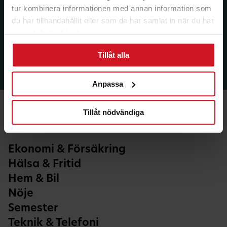
tur kombinera informationen med annan information som
du har tillhandahållit eller som de har samlat in när du har
använt deras tjänster.
Tillåt alla
Anpassa
Tillåt nödvändiga
Ekonomi & Försäkring
Hälsa & Fritid
Hem & Bil
Nöje
Semester
Teknik & Telefoni