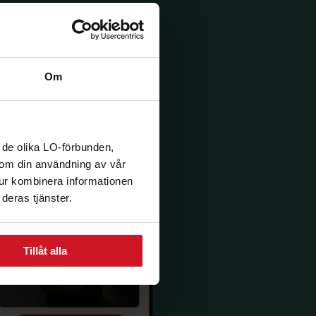
Om
 de olika LO-förbunden,
n om din användning av vår
tur kombinera informationen
deras tjänster.
Tillåt alla