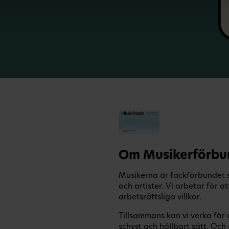
Om Musikerförbu
Musikerna är fackförbundet s
och artister. Vi arbetar för
arbetsrättsliga villkor.
Tillsammans kan vi verka för
schyst och hållbart sätt. O