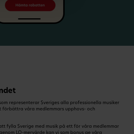
ndet
om representerar Sveriges alla professionella musiker
 att förbättra våra medlemmars upphovs- och
 att fylla Sverige med musik på ett för våra medlemmar
ch genom LO-mervärde kan vi som bonus ge våra