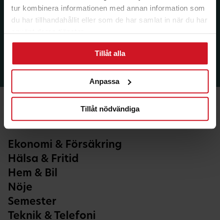
tur kombinera informationen med annan information som
du har tillhandahållit eller som de har samlat in när du har
använt deras tjänster.
Tillåt alla
Anpassa
Tillåt nödvändiga
Ekonomi & Försäkring
Hälsa & Fritid
Hem & Bil
Nöje
Semester
Teknik & Telefoni