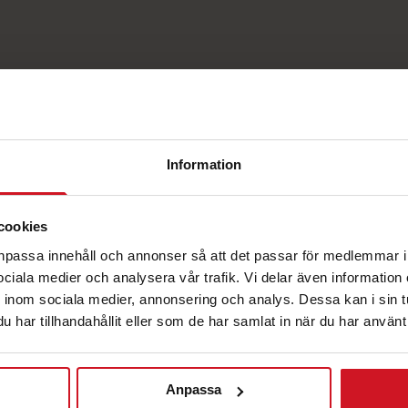
Information
cookies
anpassa innehåll och annonser så att det passar för medlemmar i
 sociala medier och analysera vår trafik. Vi delar även informatio
korg.
inom sociala medier, annonsering och analys. Dessa kan i sin 
har tillhandahållit eller som de har samlat in när du har använt 
Anpassa