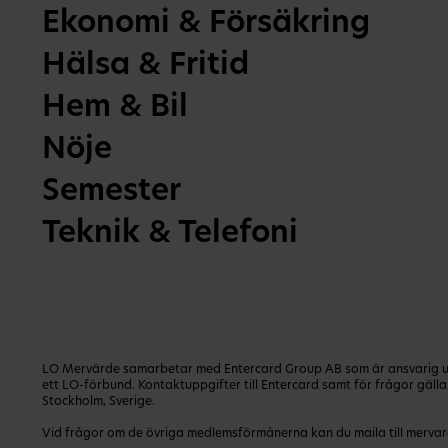
Ekonomi & Försäkring
Hälsa & Fritid
Hem & Bil
Nöje
Semester
Teknik & Telefoni
LO Mervärde samarbetar med Entercard Group AB som är ansvarig utg
ett LO-förbund. Kontaktuppgifter till Entercard samt för frågor gäl
Stockholm, Sverige.
Vid frågor om de övriga medlemsförmånerna kan du maila till
mervar