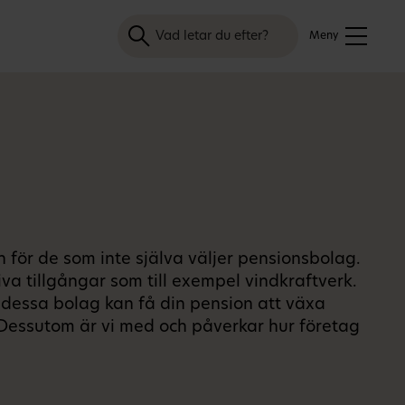
Sök
Meny
för de som inte själva väljer pensionsbolag.
va tillgångar som till exempel vindkraftverk.
t dessa bolag kan få din pension att växa
n. Dessutom är vi med och påverkar hur företag