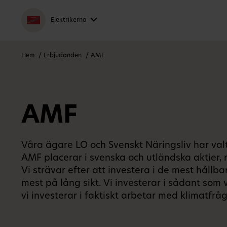
Elektrikerna
Hem
Erbjudanden
AMF
AMF
Våra ägare LO och Svenskt Näringsliv har val
AMF placerar i svenska och utländska aktier, 
Vi strävar efter att investera i de mest hållb
mest på lång sikt. Vi investerar i sådant som 
vi investerar i faktiskt arbetar med klimatfrå