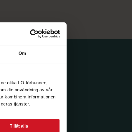
Om
 de olika LO-förbunden,
n om din användning av vår
tur kombinera informationen
deras tjänster.
Tillåt alla