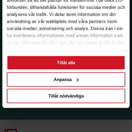
annonser så att det passar för medlemmar i de olika LO-
förbunden, tillhandahålla funktioner för sociala medier och
analysera vår trafik. Vi delar även information om din
användning av vår webbplats med våra partners inom
sociala medier, annonsering och analys. Dessa kan i sin
tur kombinera informationen med annan information som
du har tillhandahållit eller som de har samlat in när du har
använt deras tjänster.
Tillåt alla
Anpassa
Tillåt nödvändiga