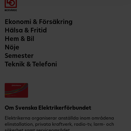
Ekonomi & Försäkring
Hälsa & Fritid
Hem & Bil
Nöje
Semester
Teknik & Telefoni
Om Svenska Elektrikerförbundet
Elektrikerna organiserar anställda inom områdena
elinstallation, privata kraftverk, radio-tv, larm- och
säkerhet samt serviceområdet.